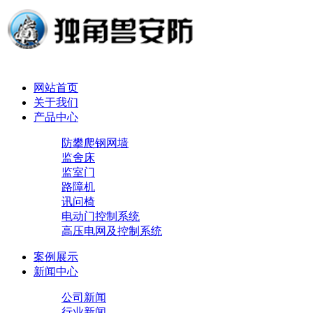
网站首页
关于我们
产品中心
防攀爬钢网墙
监舍床
监室门
路障机
讯问椅
电动门控制系统
高压电网及控制系统
案例展示
新闻中心
公司新闻
行业新闻