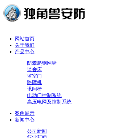
网站首页
关于我们
产品中心
防攀爬钢网墙
监舍床
监室门
路障机
讯问椅
电动门控制系统
高压电网及控制系统
案例展示
新闻中心
公司新闻
行业新闻