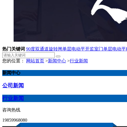
热门关键词
90度双通道旋转闸
单层电动平开监室门
单层电动平
您的位置：
网站首页
>
新闻中心
>
行业新闻
新闻中心
公司新闻
行业新闻
咨询热线
19859968080