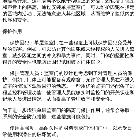
地隔离开来。这种隔离不仅限于物理上的分隔，还包括了视觉
和声音上的隔离。通过安装单层监室门，可以维护囚犯在指定
的区域内活动，无法随意进入其他区域，从而维护了监狱内的
秩序和安全。
保护作用
保护囚犯：单层监室门在一些程度上可以保护囚犯免受外
界的伤害。例如，可以防止其他囚犯或未经授权的人员进入监
室，减少囚犯之间的冲突和暴力事件。同时，门体的坚固性和
锁具的安全性也能防止囚犯试图破坏门体逃脱。
保护管理人员：监室门的设计也考虑到了对管理人员的保
护。例如，门体上可能配备有观察窗，允许管理人员在不进入
监室的情况下观察囚犯的动态。一些质优的监室门还配备了远
程监控和管理功能，使管理人员能够实时监控门的开关状态和
记录人员进出情况，从而提高了管理效率和安全性。
为了进一步增强单层监室门的隔离与保护作用，通常会采取一
系列的安全防范措施。这些措施可能包括：
使用高强度、高耐久性的材料制成门体和门框，以承受日
常使用和潜在的破坏尝试。