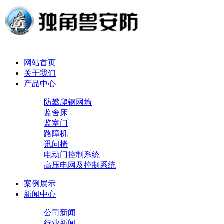
网站首页
关于我们
产品中心
防攀爬钢网墙
监舍床
监室门
路障机
讯问椅
电动门控制系统
高压电网及控制系统
案例展示
新闻中心
公司新闻
行业新闻