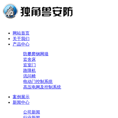
网站首页
关于我们
产品中心
防攀爬钢网墙
监舍床
监室门
路障机
讯问椅
电动门控制系统
高压电网及控制系统
案例展示
新闻中心
公司新闻
行业新闻