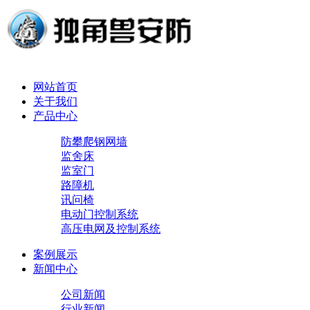
网站首页
关于我们
产品中心
防攀爬钢网墙
监舍床
监室门
路障机
讯问椅
电动门控制系统
高压电网及控制系统
案例展示
新闻中心
公司新闻
行业新闻