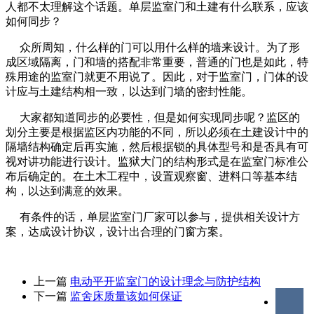
人都不太理解这个话题。单层监室门和土建有什么联系，应该
如何同步？
众所周知，什么样的门可以用什么样的墙来设计。为了形
成区域隔离，门和墙的搭配非常重要，普通的门也是如此，特
殊用途的监室门就更不用说了。因此，对于监室门，门体的设
计应与土建结构相一致，以达到门墙的密封性能。
大家都知道同步的必要性，但是如何实现同步呢？监区的
划分主要是根据监区内功能的不同，所以必须在土建设计中的
隔墙结构确定后再实施，然后根据锁的具体型号和是否具有可
视对讲功能进行设计。监狱大门的结构形式是在监室门标准公
布后确定的。在土木工程中，设置观察窗、进料口等基本结
构，以达到满意的效果。
有条件的话，单层监室门厂家可以参与，提供相关设计方
案，达成设计协议，设计出合理的门窗方案。
上一篇
电动平开监室门的设计理念与防护结构
下一篇
监舍床质量该如何保证