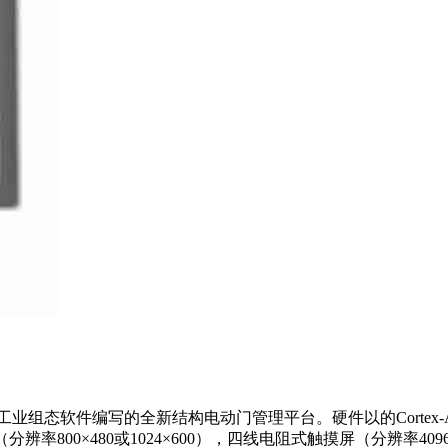
业组态软件编写的全新结构电动门管理平台。硬件以的Cortex-A
分辨率800×480或1024×600），四线电阻式触摸屏（分辨率4