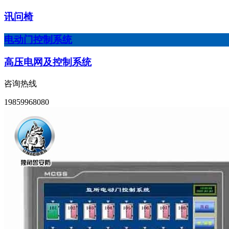
讯问椅
电动门控制系统
高压电网及控制系统
咨询热线
19859968080