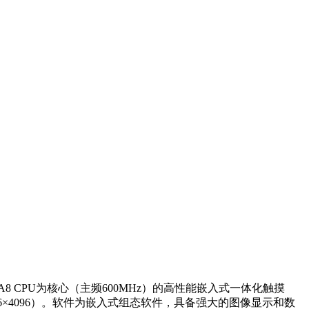
8 CPU为核心（主频600MHz）的高性能嵌入式一体化触摸
096×4096）。软件为嵌入式组态软件，具备强大的图像显示和数