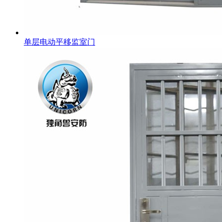
单层电动平移监室门