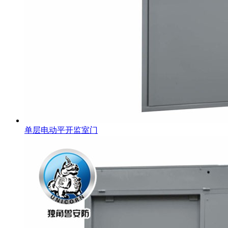
单层电动平开监室门