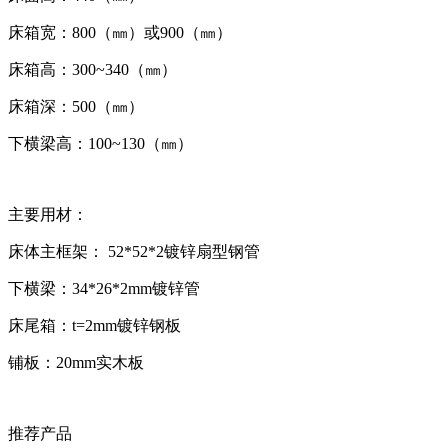
床箱宽：800（㎜）或900（㎜）
床箱高：300~340（㎜）
床箱深：500（㎜）
下横梁高：100~130（㎜）
主要用材：
床体主框架： 52*52*2镀锌扇型钢管
下横梁：34*26*2mm镀锌管
床尾箱：t=2mm镀锌钢板
铺板：20mm实木板
推荐产品