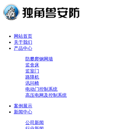
网站首页
关于我们
产品中心
防攀爬钢网墙
监舍床
监室门
路障机
讯问椅
电动门控制系统
高压电网及控制系统
案例展示
新闻中心
公司新闻
行业新闻