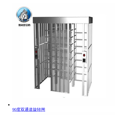
90度双通道旋转闸