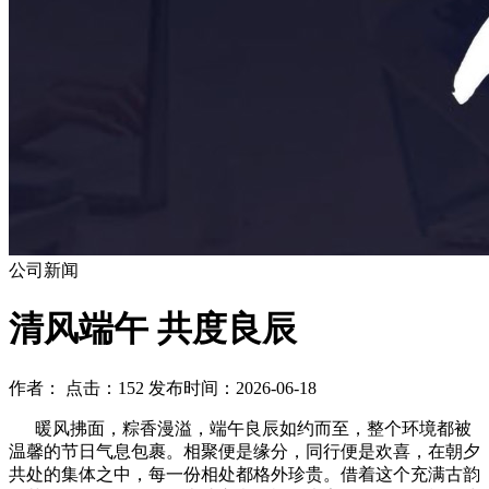
公司新闻
清风端午 共度良辰
作者： 点击：152 发布时间：2026-06-18
暖风拂面，粽香漫溢，端午良辰如约而至，整个环境都被
温馨的节日气息包裹。相聚便是缘分，同行便是欢喜，在朝夕
共处的集体之中，每一份相处都格外珍贵。借着这个充满古韵