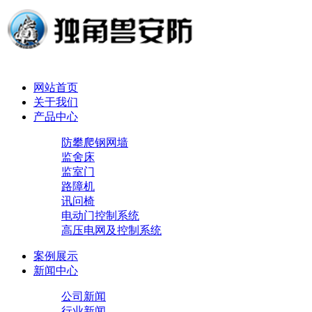
网站首页
关于我们
产品中心
防攀爬钢网墙
监舍床
监室门
路障机
讯问椅
电动门控制系统
高压电网及控制系统
案例展示
新闻中心
公司新闻
行业新闻