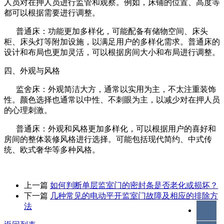
人员对在押人员进行监管和观察。例如，床铺的位置、高度等
都可以根据需要进行调整。
普通床：功能更加多样化，可能配备有储物空间、床头
柜、床头灯等附加设施，以满足用户的多样化需求。普通床的
设计和布局也更加灵活，可以根据房间大小和布局进行调整。
四、外观与风格
监舍床：外观简洁大方，通常以实用为主，不太注重装饰
性。颜色选择也通常以中性、不刺眼为主，以减少对在押人员
的心理刺激。
普通床：外观和风格更加多样化，可以根据用户的喜好和
房间的整体装修风格进行选择。可能包括现代简约、中式传
统、欧式奢华等多种风格。
上一篇
​如何判断单层监室门的密封条是否老化或损坏？
下一篇
​几种常见的电动平开监室门故障及相应的排除方
法