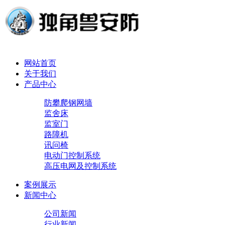
网站首页
关于我们
产品中心
防攀爬钢网墙
监舍床
监室门
路障机
讯问椅
电动门控制系统
高压电网及控制系统
案例展示
新闻中心
公司新闻
行业新闻