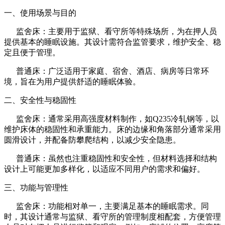
一、使用场景与目的
监舍床：主要用于监狱、看守所等特殊场所，为在押人员
提供基本的睡眠设施。其设计需符合监管要求，维护安全、稳
定且便于管理。
普通床：广泛适用于家庭、宿舍、酒店、病房等日常环
境，旨在为用户提供舒适的睡眠体验。
二、安全性与稳固性
监舍床：通常采用高强度材料制作，如Q235冷轧钢等，以
维护床体的稳固性和承重能力。床的边缘和角落部分通常采用
圆滑设计，并配备防攀爬结构，以减少安全隐患。
普通床：虽然也注重稳固性和安全性，但材料选择和结构
设计上可能更加多样化，以适应不同用户的需求和偏好。
三、功能与管理性
监舍床：功能相对单一，主要满足基本的睡眠需求。同
时，其设计通常与监狱、看守所的管理制度相配套，方便管理