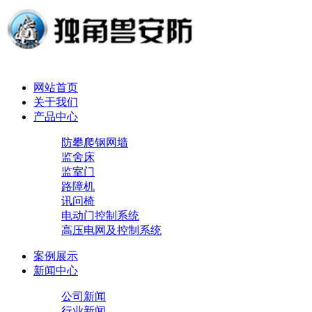
网站首页
关于我们
产品中心
防攀爬钢网墙
监舍床
监室门
路障机
讯问椅
电动门控制系统
高压电网及控制系统
案例展示
新闻中心
公司新闻
行业新闻