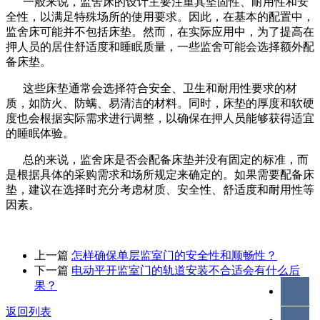
一般来说，监舍床的设计主要注重其坚固性、耐用性和安
全性，以满足特殊场所的使用要求。因此，在基本的配置中，
监舍床可能并不包括床垫。然而，在实际应用中，为了提高在
押人员的居住舒适度和睡眠质量，一些监舍可能会选择额外配
备床垫。
这些床垫通常会选择符合安全、卫生和耐用性要求的材
质，如防火、防螨、易清洁的材料。同时，床垫的厚度和软硬
度也会根据实际需求进行调整，以确保在押人员能够获得适宜
的睡眠体验。
总的来说，监舍床是否会配备床垫并没有固定的标准，而
是根据具体的采购需求和场所规定来确定的。如果需要配备床
垫，建议在选择时充分考虑材质、安全性、舒适度和耐用性等
因素。
上一篇
怎样确保单层监室门的安全性和顺畅性？
下一篇
​电动平开监室门的轨道安装不合适会有什么后
果？
返回列表