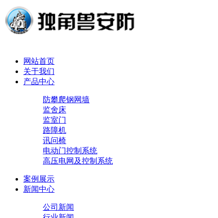
网站首页
关于我们
产品中心
防攀爬钢网墙
监舍床
监室门
路障机
讯问椅
电动门控制系统
高压电网及控制系统
案例展示
新闻中心
公司新闻
行业新闻