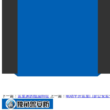
​单层监室门的性能要求
作者：
点击：843
发布时间：2024-11-08
单层监室门
通常采用高强度、高耐久性的材料制成，如
量。
单层监室门的门扇厚度一般不低于1.5毫米，采用优质钢
门框采用较厚的镀锌板折弯成型，厚度通常不小于2.0毫
单层监室门的防护能力应符合相关标准，如GB 1756
学腐蚀等因素。部分单层监室门还需具备一定的防火等级，
【相关推荐】
下一篇：
​监室床的组成特征
上一篇：
​电动平开监室门是公安