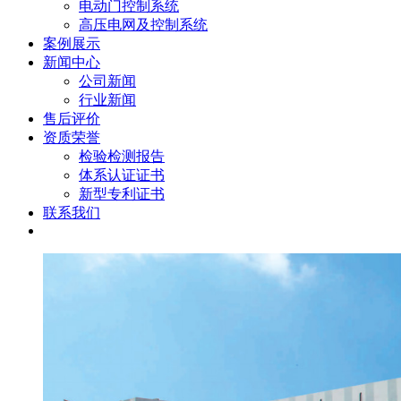
电动门控制系统
高压电网及控制系统
案例展示
新闻中心
公司新闻
行业新闻
售后评价
资质荣誉
检验检测报告
体系认证证书
新型专利证书
联系我们