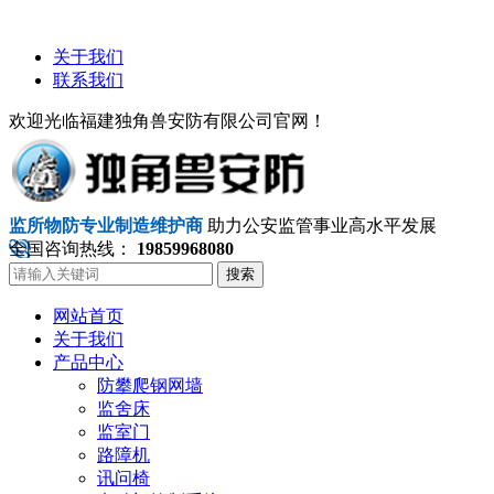
关于我们
联系我们
欢迎光临福建独角兽安防有限公司官网！
监所物防专业制造维护商
助力公安监管事业高水平发展
全国咨询热线：
19859968080
搜索
网站首页
关于我们
产品中心
防攀爬钢网墙
监舍床
监室门
路障机
讯问椅