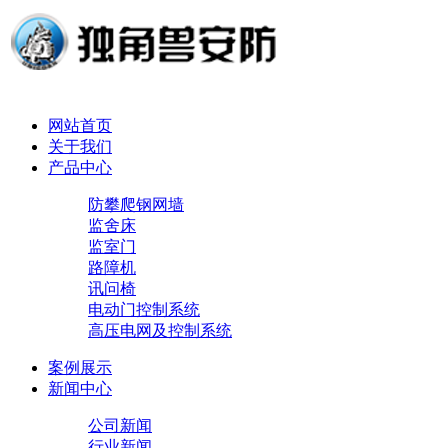
网站首页
关于我们
产品中心
防攀爬钢网墙
监舍床
监室门
路障机
讯问椅
电动门控制系统
高压电网及控制系统
案例展示
新闻中心
公司新闻
行业新闻