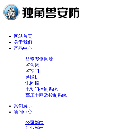
网站首页
关于我们
产品中心
防攀爬钢网墙
监舍床
监室门
路障机
讯问椅
电动门控制系统
高压电网及控制系统
案例展示
新闻中心
公司新闻
行业新闻