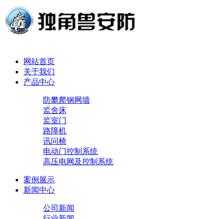
网站首页
关于我们
产品中心
防攀爬钢网墙
监舍床
监室门
路障机
讯问椅
电动门控制系统
高压电网及控制系统
案例展示
新闻中心
公司新闻
行业新闻