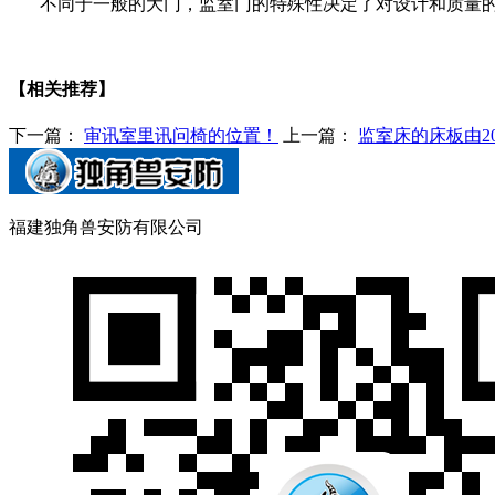
不同于一般的大门，监室门的特殊性决定了对设计和质量
【相关推荐】
下一篇：
审讯室里讯问椅的位置！
上一篇：
监室床的床板由2
福建独角兽安防有限公司