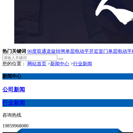
热门关键词
90度双通道旋转闸
单层电动平开监室门
单层电动平
您的位置：
网站首页
>
新闻中心
>
行业新闻
新闻中心
公司新闻
行业新闻
咨询热线
19859968080