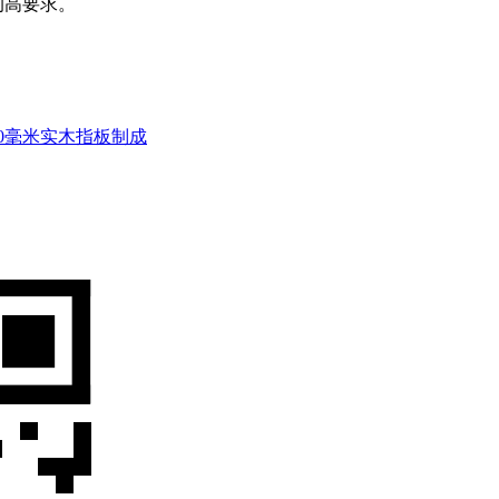
的高要求。
0毫米实木指板制成