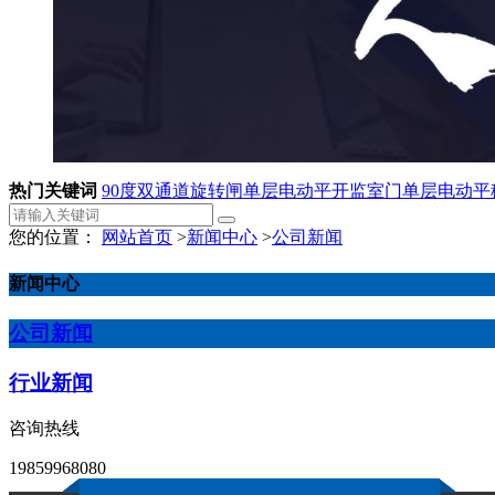
热门关键词
90度双通道旋转闸
单层电动平开监室门
单层电动平
您的位置：
网站首页
>
新闻中心
>
公司新闻
新闻中心
公司新闻
行业新闻
咨询热线
19859968080