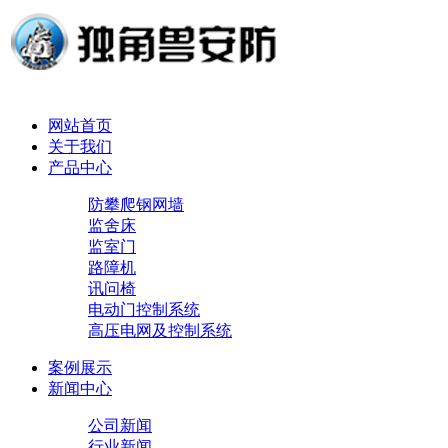
网站首页
关于我们
产品中心
防攀爬钢网墙
监舍床
监室门
路障机
讯问椅
电动门控制系统
高压电网及控制系统
案例展示
新闻中心
公司新闻
行业新闻