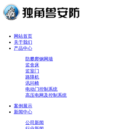
网站首页
关于我们
产品中心
防攀爬钢网墙
监舍床
监室门
路障机
讯问椅
电动门控制系统
高压电网及控制系统
案例展示
新闻中心
公司新闻
行业新闻