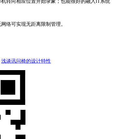
机转向相应位置开始录象；也能很好的融入IT系统
托网络可实现无距离限制管理。
：
浅谈讯问椅的设计特性