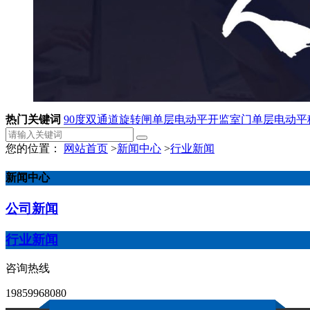
热门关键词
90度双通道旋转闸
单层电动平开监室门
单层电动平
您的位置：
网站首页
>
新闻中心
>
行业新闻
新闻中心
公司新闻
行业新闻
咨询热线
19859968080