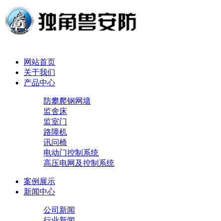
网站首页
关于我们
产品中心
防攀爬钢网墙
监舍床
监室门
路障机
讯问椅
电动门控制系统
高压电网及控制系统
案例展示
新闻中心
公司新闻
行业新闻