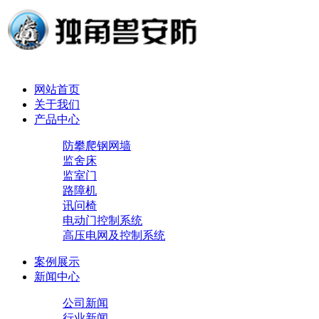
网站首页
关于我们
产品中心
防攀爬钢网墙
监舍床
监室门
路障机
讯问椅
电动门控制系统
高压电网及控制系统
案例展示
新闻中心
公司新闻
行业新闻