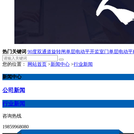
热门关键词
90度双通道旋转闸
单层电动平开监室门
单层电动平
您的位置：
网站首页
>
新闻中心
>
行业新闻
新闻中心
公司新闻
行业新闻
咨询热线
19859968080