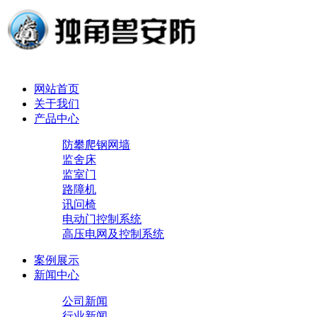
网站首页
关于我们
产品中心
防攀爬钢网墙
监舍床
监室门
路障机
讯问椅
电动门控制系统
高压电网及控制系统
案例展示
新闻中心
公司新闻
行业新闻