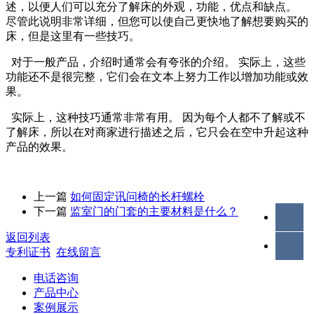
述，以便人们可以充分了解床的外观，功能，优点和缺点。
尽管此说明非常详细，但您可以使自己更快地了解想要购买的
床，但是这里有一些技巧。
对于一般产品，介绍时通常会有夸张的介绍。 实际上，这些
功能还不是很完整，它们会在文本上努力工作以增加功能或效
果。
实际上，这种技巧通常非常有用。 因为每个人都不了解或不
了解床，所以在对商家进行描述之后，它只会在空中升起这种
产品的效果。
上一篇
如何固定讯问椅的长杆螺栓
下一篇
监室门的门套的主要材料是什么？
返回列表
专利证书
在线留言
电话咨询
产品中心
案例展示