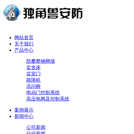
网站首页
关于我们
产品中心
防攀爬钢网墙
监舍床
监室门
路障机
讯问椅
电动门控制系统
高压电网及控制系统
案例展示
新闻中心
公司新闻
行业新闻