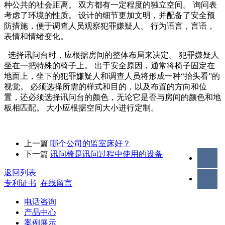
种公共的社会距离。 双方都有一定程度的独立空间。 询问表
考虑了环境的性质。 设计的细节更加文明，并配备了安全预
防措施，便于调查人员观察犯罪嫌疑人。 行为语言，言语，
表情和情绪变化。
选择讯问台时，应根据房间的整体布局来决定。 犯罪嫌疑人
坐在一把特殊的椅子上。 出于安全原因，通常将椅子固定在
地面上，坐下的犯罪嫌疑人和调查人员将形成一种“抬头看”的
视觉。 必须选择所需的样式和目的，以及布置的方向和位
置，还必须选择讯问台的颜色，无论它是否与房间的颜色和地
板相匹配。 大小应根据空间大小进行定制。
上一篇
哪个公司的监室床好？
下一篇
讯问椅是讯问过程中使用的设备
返回列表
专利证书
在线留言
电话咨询
产品中心
案例展示