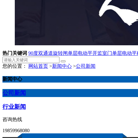
热门关键词
90度双通道旋转闸
单层电动平开监室门
单层电动平
您的位置：
网站首页
>
新闻中心
>
公司新闻
新闻中心
公司新闻
行业新闻
咨询热线
19859968080