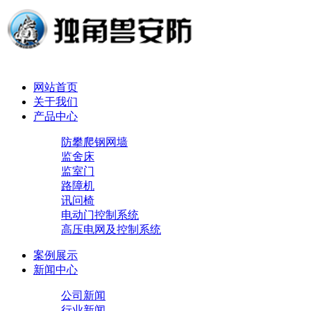
网站首页
关于我们
产品中心
防攀爬钢网墙
监舍床
监室门
路障机
讯问椅
电动门控制系统
高压电网及控制系统
案例展示
新闻中心
公司新闻
行业新闻