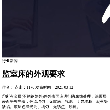
行业新闻
监室床的外观要求
作者： 点击：1170 发布时间：2021-03-12
①所有金属(不锈钢除外)件外表面应进行防腐蚀处理，涂覆层
表面平整光滑，色泽均匀，无露底、气泡、明显堆积、剥落等
缺陷。镀层色泽光亮、均匀，无锈点、锈斑。