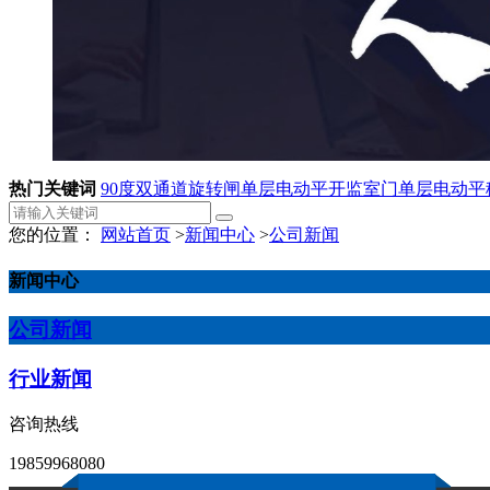
热门关键词
90度双通道旋转闸
单层电动平开监室门
单层电动平
您的位置：
网站首页
>
新闻中心
>
公司新闻
新闻中心
公司新闻
行业新闻
咨询热线
19859968080