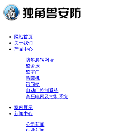
网站首页
关于我们
产品中心
防攀爬钢网墙
监舍床
监室门
路障机
讯问椅
电动门控制系统
高压电网及控制系统
案例展示
新闻中心
公司新闻
行业新闻