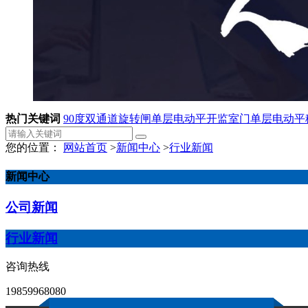
热门关键词
90度双通道旋转闸
单层电动平开监室门
单层电动平
您的位置：
网站首页
>
新闻中心
>
行业新闻
新闻中心
公司新闻
行业新闻
咨询热线
19859968080