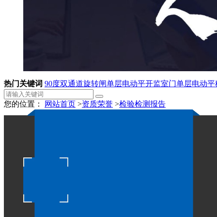
热门关键词
90度双通道旋转闸
单层电动平开监室门
单层电动平
您的位置：
网站首页
>
资质荣誉
>
检验检测报告
缓冲电动监室门检测报告
作者：
点击：710
发布时间：2023-07-04