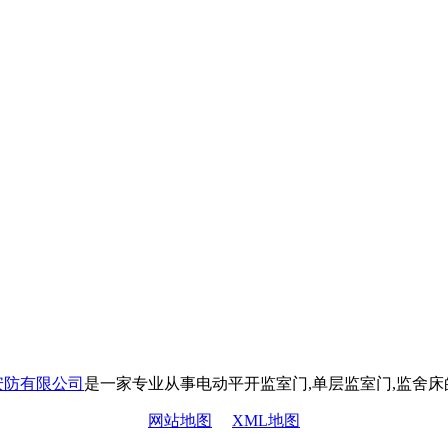
安防有限公司
是一家专业从事电动平开监室门,单层监室门,监舍
网站地图
XML地图