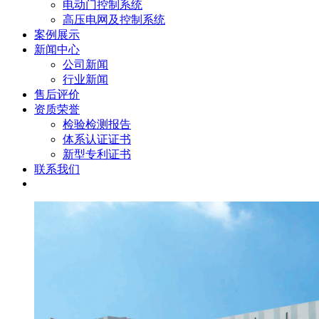
电动门控制系统
高压电网及控制系统
案例展示
新闻中心
公司新闻
行业新闻
售后评价
资质荣誉
检验检测报告
体系认证证书
新型专利证书
联系我们