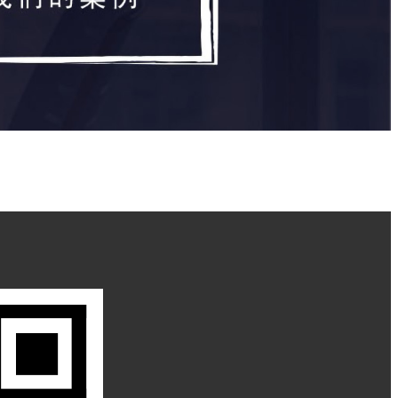
资质荣誉
检验检测报告
体系认证证书
新型专利证书
咨询热线