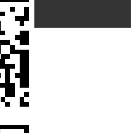
19859968080