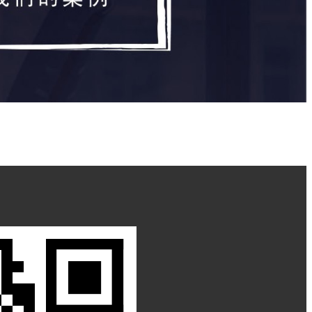
资质荣誉
检验检测报告
体系认证证书
新型专利证书
咨询热线