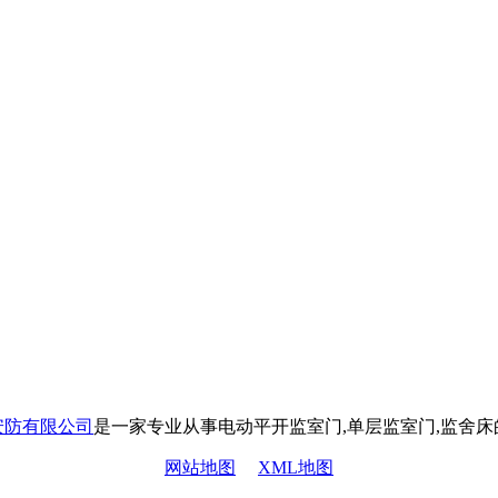
安防有限公司
是一家专业从事电动平开监室门,单层监室门,监舍
网站地图
XML地图