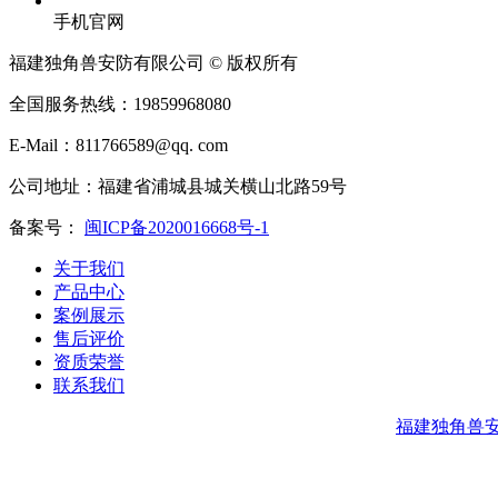
手机官网
福建独角兽安防有限公司 © 版权所有
全国服务热线：19859968080
E-Mail：811766589@qq. com
公司地址：福建省浦城县城关横山北路59号
备案号：
闽ICP备2020016668号-1
关于我们
产品中心
案例展示
售后评价
资质荣誉
联系我们
福建独角兽