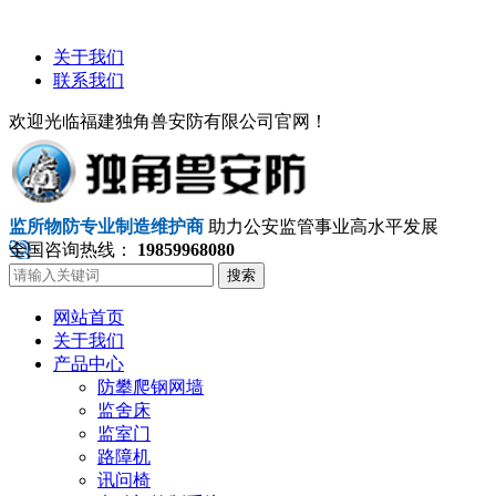
关于我们
联系我们
欢迎光临福建独角兽安防有限公司官网！
监所物防专业制造维护商
助力公安监管事业高水平发展
全国咨询热线：
19859968080
搜索
网站首页
关于我们
产品中心
防攀爬钢网墙
监舍床
监室门
路障机
讯问椅