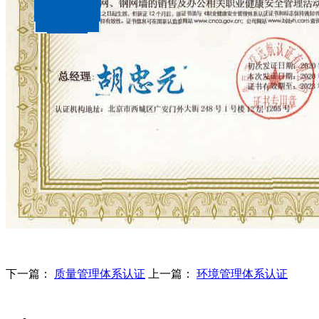
下一篇：
质量管理体系认证
上一篇：
环境管理体系认证