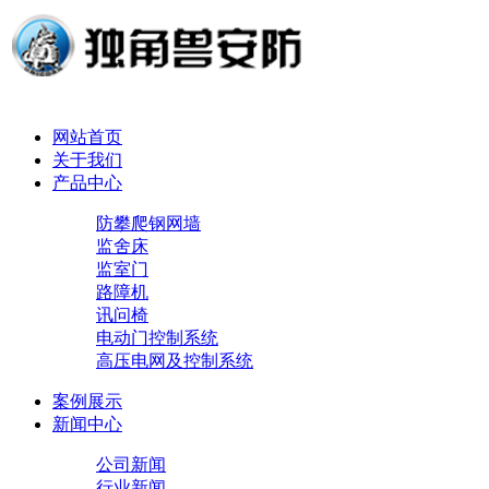
网站首页
关于我们
产品中心
防攀爬钢网墙
监舍床
监室门
路障机
讯问椅
电动门控制系统
高压电网及控制系统
案例展示
新闻中心
公司新闻
行业新闻