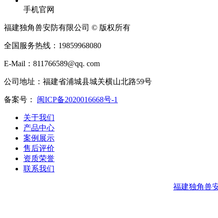
手机官网
福建独角兽安防有限公司 © 版权所有
全国服务热线：19859968080
E-Mail：811766589@qq. com
公司地址：福建省浦城县城关横山北路59号
备案号：
闽ICP备2020016668号-1
关于我们
产品中心
案例展示
售后评价
资质荣誉
联系我们
福建独角兽