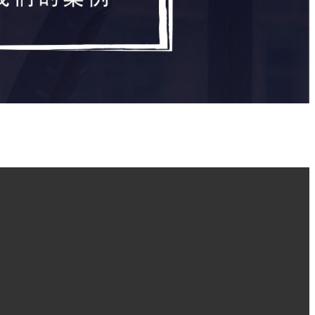
案例展示
咨询热线
19859968080