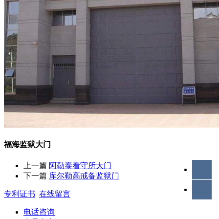
福海监狱大门
上一篇
阿勒泰看守所大门
下一篇
库尔勒高戒备监狱门
专利证书
在线留言
电话咨询