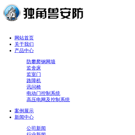
网站首页
关于我们
产品中心
防攀爬钢网墙
监舍床
监室门
路障机
讯问椅
电动门控制系统
高压电网及控制系统
案例展示
新闻中心
公司新闻
行业新闻