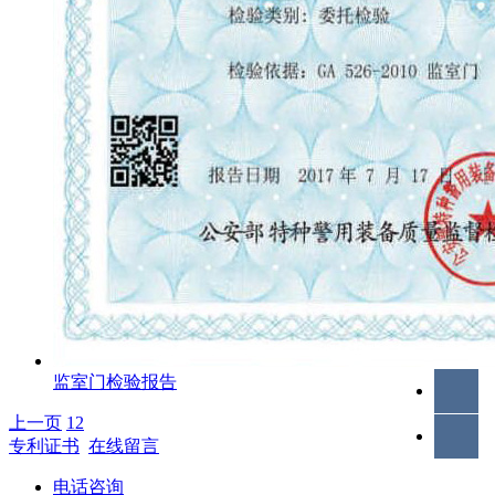
监室门检验报告
上一页
1
2
专利证书
在线留言
电话咨询