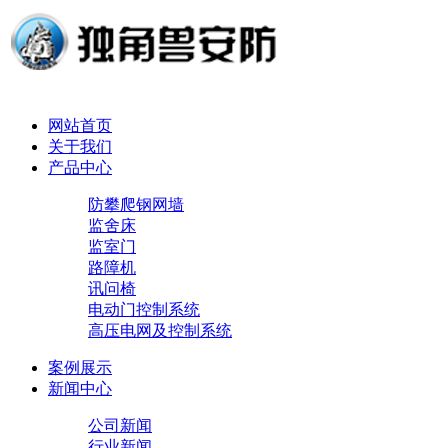
网站首页
关于我们
产品中心
防攀爬钢网墙
监舍床
监室门
路障机
讯问椅
电动门控制系统
高压电网及控制系统
案例展示
新闻中心
公司新闻
行业新闻