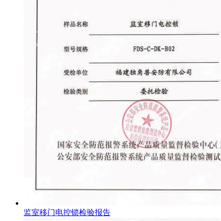
监室移门电控锁检验报告