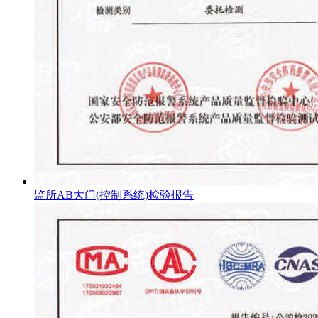
监所AB大门(控制系统)检验报告