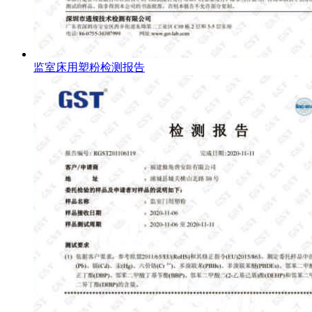
监室床用塑粉检测报告